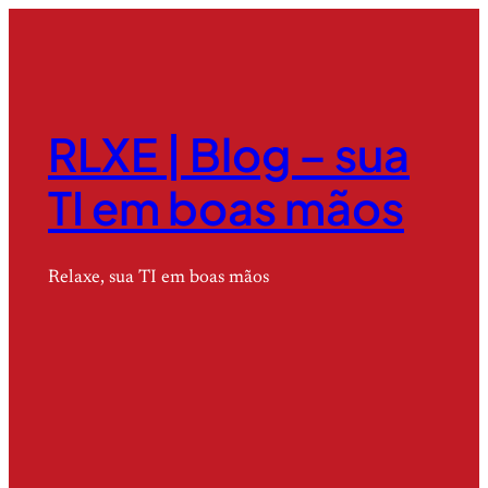
RLXE | Blog – sua
TI em boas mãos
Relaxe, sua TI em boas mãos