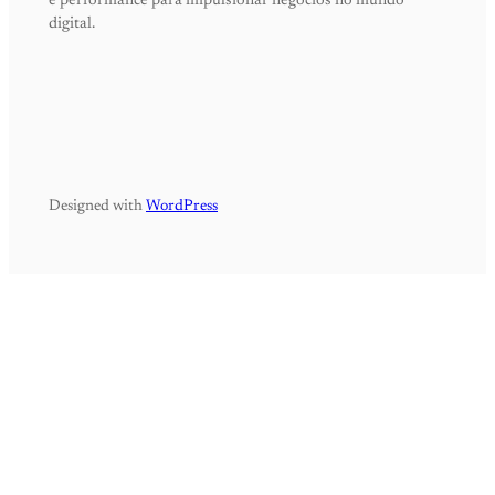
e performance para impulsionar negócios no mundo
digital.
Designed with
WordPress