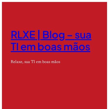
RLXE | Blog – sua
TI em boas mãos
Relaxe, sua TI em boas mãos